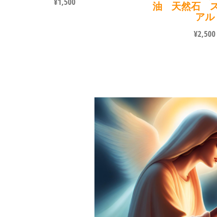
¥
1,500
油 天然石 
アル
¥
2,500