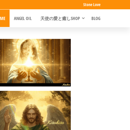
Stone Love
ME
ANGEL OIL
天使の愛と癒しSHOP
BLOG