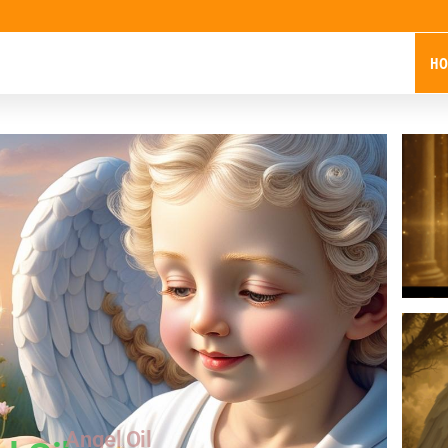
HO
Angel Oil