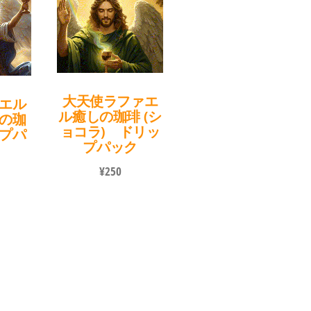
大天使ラファエ
エル
ル癒しの珈琲 (シ
の珈
ョコラ) ドリッ
プパ
プパック
¥
250