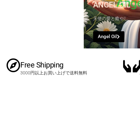
Ange
ANGEL OIL
天使の愛と癒やし
Angel Oil
Free Shipping
3000円以上お買い上げで送料無料