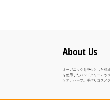
About Us
オーガニックを中心とした精
を使用したハンドクリームや
ケア。ハーブ。手作りコスメ