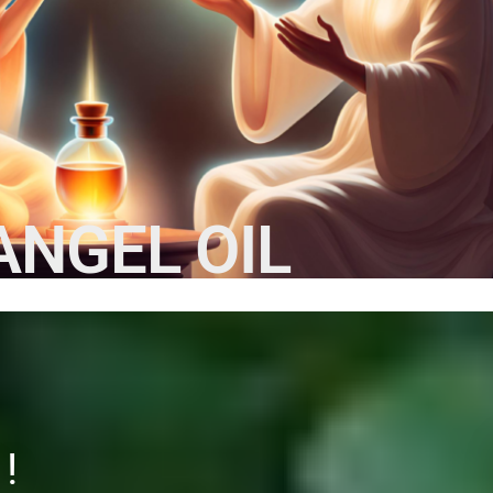
ANGEL OIL
!