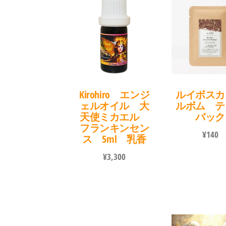
Kirohiro エンジ
ルイボスカ
ェルオイル 大
ルボム テ
天使ミカエル
バック
フランキンセン
¥
140
ス 5ml 乳香
¥
3,300