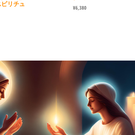
スピリチュ
¥
6,380