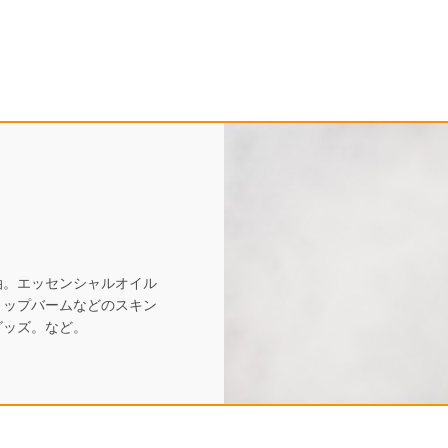
油。エッセンシャルオイル
リップバームなどのスキン
グッズ。など。