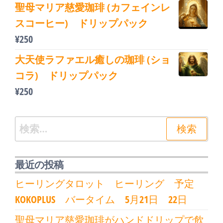
聖母マリア慈愛珈琲 (カフェインレ
スコーヒー) ドリップパック
¥
250
大天使ラファエル癒しの珈琲 (ショ
コラ) ドリップパック
¥
250
検
索:
最近の投稿
ヒーリングタロット ヒーリング 予定
KOKOPLUS バータイム 5月21日 22日
聖母マリア慈愛珈琲がハンドドリップで飲