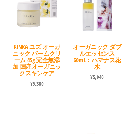
RINKA ユズ オーガ
オーガニック ダブ
ニック バームクリ
ルエッセンス
ーム 45g 完全無添
60mL：ハマナス花
加 国産オーガニッ
水
クスキンケア
¥
5,940
¥
6,380