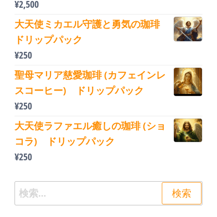
¥
2,500
大天使ミカエル守護と勇気の珈琲
ドリップパック
¥
250
聖母マリア慈愛珈琲 (カフェインレ
スコーヒー) ドリップパック
¥
250
大天使ラファエル癒しの珈琲 (ショ
コラ) ドリップパック
¥
250
検
索: