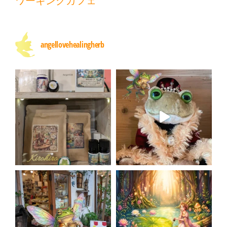
ワーキングカフェ
angellovehealingherb