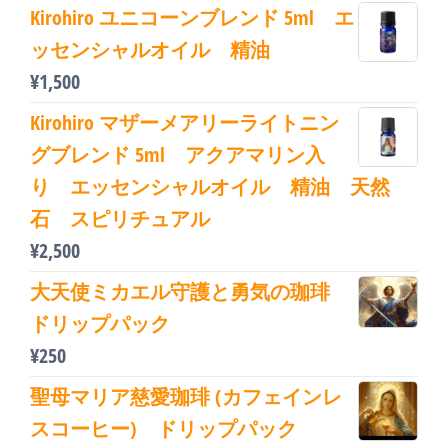
Kirohiro ユニコーンブレンド 5ml エ
ッセンシャルオイル 精油
¥
1,500
Kirohiro マザーメアリーライトニン
グブレンド 5ml アクアマリン入
り エッセンシャルオイル 精油 天然
石 スピリチュアル
¥
2,500
大天使ミカエル守護と勇気の珈琲
ドリップパック
¥
250
聖母マリア慈愛珈琲 (カフェインレ
スコーヒー) ドリップパック