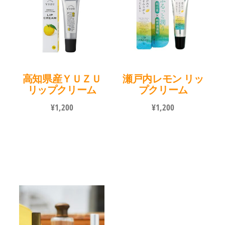
高知県産ＹＵＺＵ
瀬戸内レモン リッ
リップクリーム
プクリーム
¥
1,200
¥
1,200