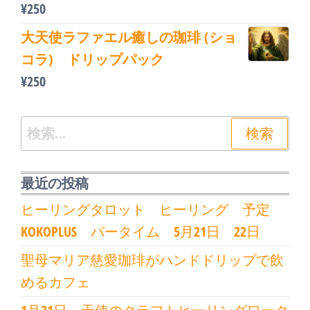
¥
250
大天使ラファエル癒しの珈琲 (ショ
コラ) ドリップパック
¥
250
検
索:
最近の投稿
ヒーリングタロット ヒーリング 予定
KOKOPLUS バータイム 5月21日 22日
聖母マリア慈愛珈琲がハンドドリップで飲
めるカフェ